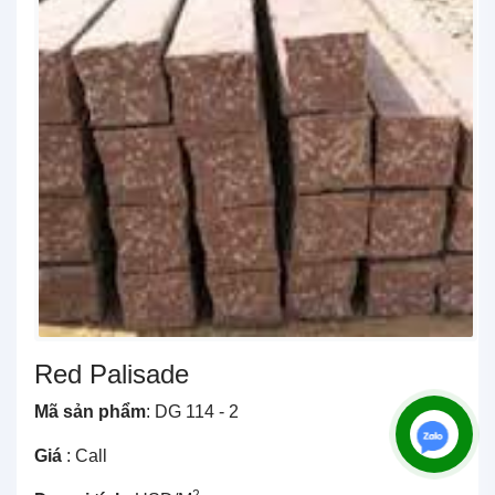
TIN TỨC
LIÊN HỆ
Red Palisade
Mã sản phẩm
: DG 114 - 2
Giá
: Call